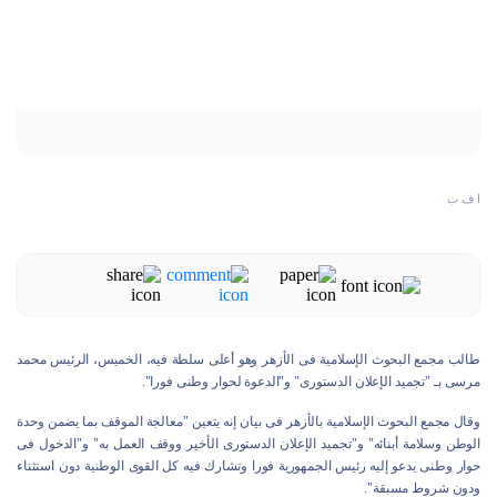
ا ف ب
طالب مجمع البحوث الإسلامية فى الأزهر وهو أعلى سلطة فيه، الخميس، الرئيس محمد
مرسى بـ "تجميد الإعلان الدستورى" و"الدعوة لحوار وطنى فورا".
وقال مجمع البحوث الإسلامية بالأزهر فى بيان إنه يتعين "معالجة الموقف بما يضمن وحدة
الوطن وسلامة أبنائه" و"تجميد الإعلان الدستورى الأخير ووقف العمل به" و"الدخول فى
حوار وطنى يدعو إليه رئيس الجمهورية فورا وتشارك فيه كل القوى الوطنية دون استثناء
ودون شروط مسبقة".