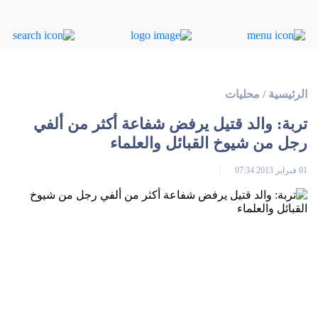
الرئيسية
/
محليات
تربة: والد قتيل يرفض شفاعة أكثر من ألفي
رجل من شيوخ القبائل والعلماء
01 فبراير 2013 07:34