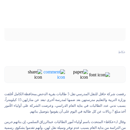
عكاظ
رفضت شركة حافل للنقل المدرسي نقل 5 طالبات بقرية الدحض بمحافظة الكامل أغلقت
وزارة التربية والتعليم مدرستهن بعد ضمها لمدرسة أخرى تبعد عن منازلهن 15 كيلومتراً،
بسبب تدني عدد الطالبات في بداية العام الدراسي، وعرضت الشركة على أولياء الأمور
أخذ مبلغ 7 ريالات عن كل طالبة في اليوم على أن يقوموا بتوصيل بناتهم.
وقال لـ«عكاظ» المتحدث باسم أولياء أمور الطالبات عبدالرزاق السلمي، إن بناتهم حرمن
من الدراسة من بداية العام بسبب عدم توفر وسيلة نقل لهن، وأنهم تقدموا بشكوى رسمية