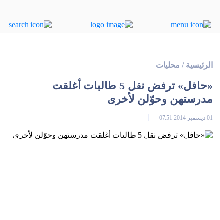
الرئيسية
/
محليات
«حافل» ترفض نقل 5 طالبات أغلقت
مدرستهن وحوّلن لأخرى
01 ديسمبر 2014 07:51