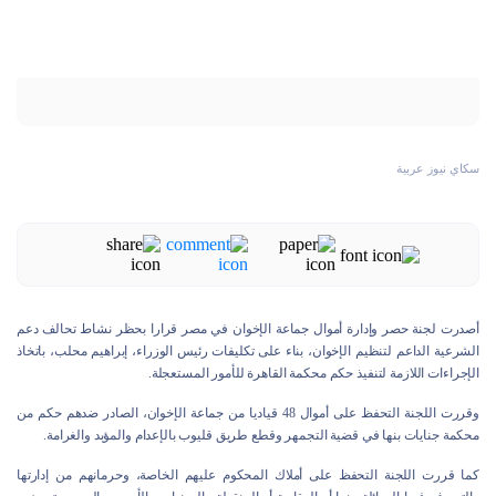
سكاي نيوز عربية
أصدرت لجنة حصر وإدارة أموال جماعة الإخوان في مصر قرارا بحظر نشاط تحالف دعم
الشرعية الداعم لتنظيم الإخوان، بناء على تكليفات رئيس الوزراء، إبراهيم محلب، باتخاذ
الإجراءات اللازمة لتنفيذ حكم محكمة القاهرة للأمور المستعجلة.
وقررت اللجنة التحفظ على أموال 48 قياديا من جماعة الإخوان، الصادر ضدهم حكم من
محكمة جنايات بنها في قضية التجمهر وقطع طريق قليوب بالإعدام والمؤبد والغرامة.
كما قررت اللجنة التحفظ على أملاك المحكوم عليهم الخاصة، وحرمانهم من إدارتها