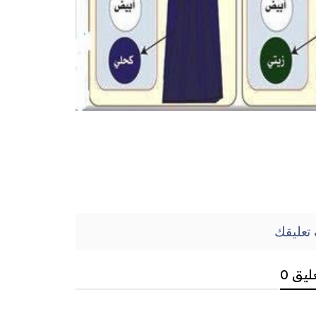
تعليقك