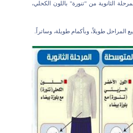
مرحلة الثانوية من "تنورة" باللون الكحلي،
 المراحل طويلاً، وبأكمام طويلة، وساتراً.