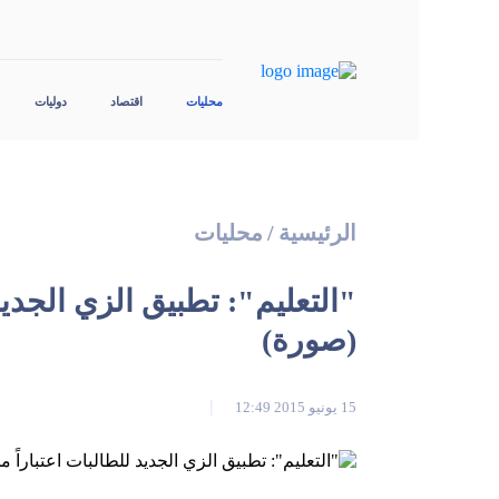
محليات
اقتصاد
دوليات
الرئيسية
/
محليات
"التعليم": تطبيق الزي الجديد 
(صورة)
15 يونيو 2015 12:49