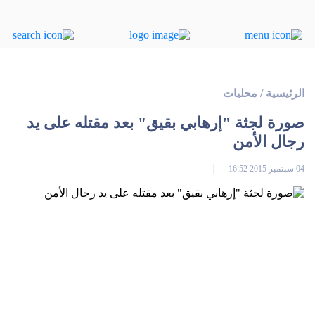
الرئيسية
/
محليات
صورة لجثة "إرهابي بقيق" بعد مقتله على يد
رجال الأمن
04 سبتمبر 2015 16:52