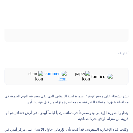
أخبار 24
نشر نشطاء على موقع "تويتر"، صورة لجثة الإرهابي الذي لقي مصرعه اليوم الجمعة في
محافظة بقيق بالمنطقة الشرقية، بعد محاصرة منزله من قبل قوات الأمن.
وتظهر الصورة الإرهابي وهو مضرجاً في دمائه مرتدياً لباساً أبيض، في أرض فضاء يبدو أنها
قريبة من منزله الواقع بحي الصناعية.
وكانت قناة الإخبارية السعودية، قد أكدت بأن الإرهابي حاول الاعتداء على مركز أمني في