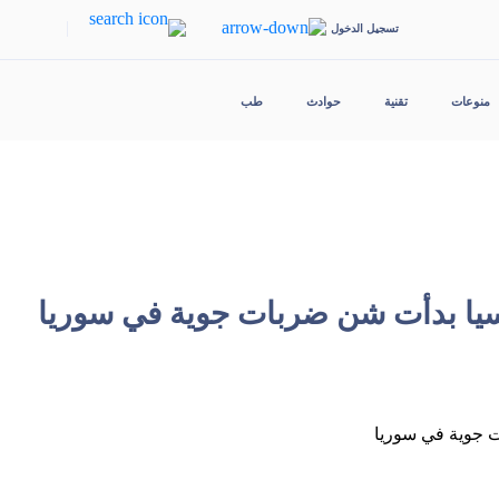
|
تسجيل الدخول
منوعات
تقنية
حوادث
طب
سيا بدأت شن ضربات جوية في سوريا