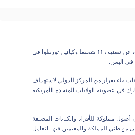
أعلنت رئاسة أمن الدولة، اليوم (الأربعاء)، عن تصنيف 11 شخصا وكيانين تورطوا في
في اليمن.
ات جاء بقرار من المركز الدولي لاستهداف
ارك في عضويته الولايات المتحدة الأمريكية
 أصول مملوكة للأفراد والكيانات المصنفة
 مواطني المملكة والمقيمين فيها التعامل