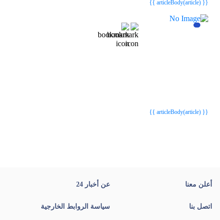
{{ articleBody(article) }}
{{webStatusTitle(article)}}
{{webStatusTitle(article)}}
{{ article.article_title }}
{{ article.article_title }}
{{ articleBody(article) }}
أعلن معنا
عن أخبار 24
اتصل بنا
سياسة الروابط الخارجية