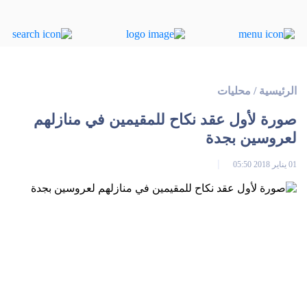
الرئيسية
/
محليات
صورة لأول عقد نكاح للمقيمين في منازلهم
لعروسين بجدة
01 يناير 2018 05:50