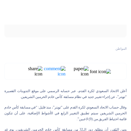
المواطن
أعلن الاتحاد السعودي لكرة القدم، عبر حسابه الرسمي على موقع التدوينات القصيرة
“تويتر”، عن إجراء تغيير جديد في نظام مسابقة كأس خادم الحرمين الشريفين.
وقال حساب الاتحاد السعودي لكرة القدم على “تويتر”، منذ قليل: “في مسابقة كأس خادم
الحرمين الشريفين سيتم تطبيق التغيير الرابع في الأشواط الإضافية، على أن تتكون
قائمة احتياط الفريق من (9) لاعبين”.
ومن المُقرر أن ينطلق دور الـ32 من مسابقة كأس خادم الحرمين الشريفين، يوم غد