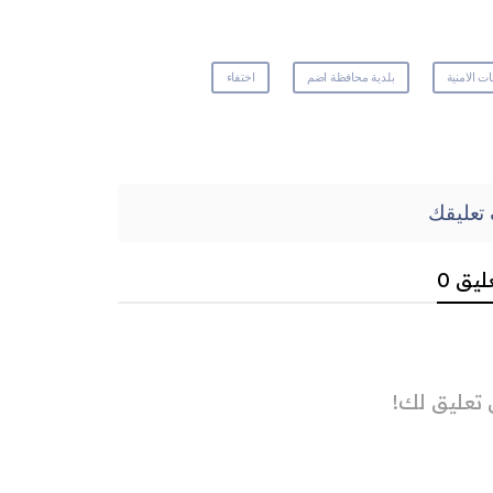
ات الامنية
بلدية محافظة اضم
اختفاء
تعليقك