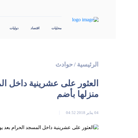
محليات
اقتصاد
دوليات
الرئيسية
/
حوادث
العثور على عشرينية داخل ال
منزلها بأضم
04 يناير 2018 04:52