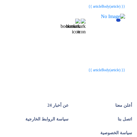
{{ article.article_title }}
{{ article.article_title }}
{{ articleBody(article) }}
{{webStatusTitle(article)}}
{{webStatusTitle(article)}}
{{ article.article_title }}
{{ article.article_title }}
{{ articleBody(article) }}
أعلن معنا
عن أخبار 24
اتصل بنا
سياسة الروابط الخارجية
سياسة الخصوصية