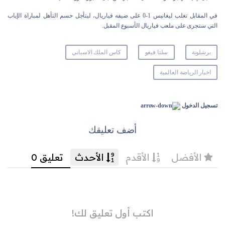
في المقابل تغلب ليغانيس 1-0 على ضيفه فياريال، ليتأجل حسم التأهل لمباراة الإياب
التي ستجرى على ملعب فياريال الأسبوع المقبل.
برشلونة
سلتا فيغو
كاس الملك الاسباني
اخبار الرياضة العالمية
تسجيل الدخول
أضف تعليقك