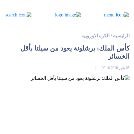
الرئيسية
/
الكرة الاوروبية
كأس الملك: برشلونة يعود من سيلتا بأقل
الخسائر
05 يناير 2018 00:18