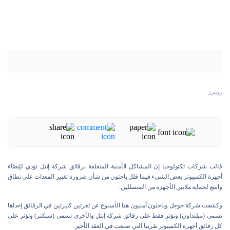
رويترز
قالت شركات تكنولوجيا إن المشاكل الأمنية المتعلقة برقائق شركة إنتل تؤدي لإبطاء
أجهزة الكمبيوتر بعض الشيء فيما قلل باحثون من شأن ضرورة تغيير المعدات على نطاق
واسع لحماية ملايين الأجهزة من المتسللين.
وكشفت شركة جوجل وباحثون أمنيون هذا الأسبوع عن ثغرتين كبيرتين في الرقائق إحداها
تسمى (ميلتداون) وتؤثر فقط على رقائق شركة إنتل والأخرى تسمى (سبكتر) وتؤثر على
كل رقائق أجهزة الكمبيوتر تقريبا التي صنعت في العقد الأخير.