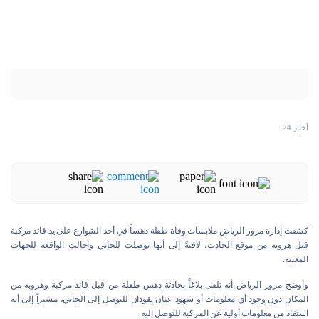
أخبار 24
كشفت إدارة مرور الرياض ملابسات وفاة طفلة دهساً في أحد الشوارع على يد قائد مركبة
قبل هروبه من موقع الحادث، لافتةً إلى أنها توصلت للجاني وأحالت الواقعة للجهات
المعنية.
وأوضح مرور الرياض أنه تلقى بلاغاً بحادثة دهس طفلة من قبل قائد مركبة وهروبه من
المكان دون وجود أي معلومات أو شهود عيان يقودان للتوصل إلى الجاني، مشيراً إلى أنه
استفاد من معلومات أولية عن المركبة للتوصل إليه.