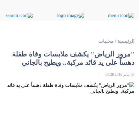
الرئيسية
/
محليات
"مرور الرياض" يكشف ملابسات وفاة طفلة
دهساً على يد قائد مركبة.. ويطيح بالجاني
08 يناير 2018 08:28