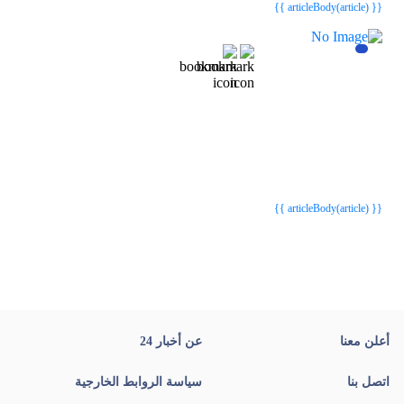
{{ articleBody(article) }}
{{webStatusTitle(article)}}
{{webStatusTitle(article)}}
{{ article.article_title }}
{{ article.article_title }}
{{ articleBody(article) }}
أعلن معنا
عن أخبار 24
اتصل بنا
سياسة الروابط الخارجية