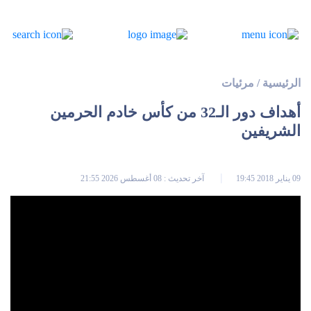
الرئيسية
/
مرئيات
أهداف دور الـ32 من كأس خادم الحرمين
الشريفين
09 يناير 2018 19:45
آخر تحديث : 08 أغسطس 2026 21:55