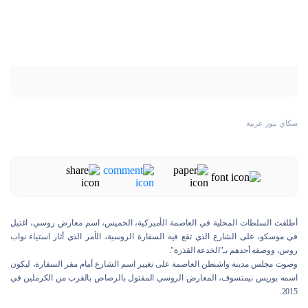
سكاي نيوز عربية
أطلقت السلطات المحلية في العاصمة الأميركية، الخميس، اسم معارض روسي، اغتيل
في موسكو، على الشارع الذي تقع فيه السفارة الروسية، الأمر الذي أثار استياء نواب
روس، ووصفه أحدهم بـ"الخدعة القذرة".
وصوت مجلس مدينة واشنطن العاصمة على تغيير اسم الشارع أمام مقر السفارة، ليكون
اسمه بوريس نيمتسوف، المعارض الروسي المقتول بالرصاص بالقرب من الكرملين في
2015.