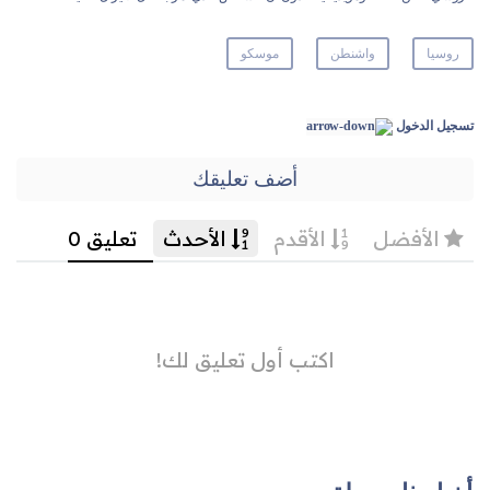
روسيا
واشنطن
موسكو
تسجيل الدخول
أضف تعليقك