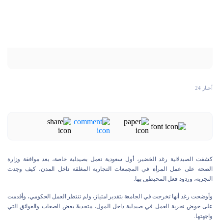
أخبار 24
كشفت الصيدلانية رغد الخضير، أول سعودية تعمل بصيدلية خاصة، بعد موافقة وزارة
الصحة على عمل المرأة في المجمعات التجارية المغلقة داخل المدن، كيف وجدت
التجربة، وردود فعل المحيطين بها.
وأوضحت رغد أنها تخرجت في الجامعة بتقدير امتياز، ولم تنتظر العمل الحكومي، وأقدمت
على خوض تجربة العمل في صيدلية داخل المول، متحديةً بعض الصعاب والعوائق التي
واجهتها.