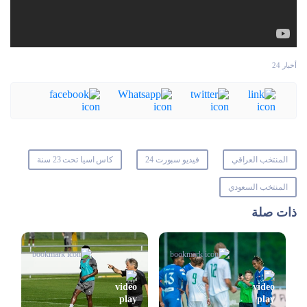
أخبار 24
المنتخب العراقي
فيديو سبورت 24
كاس اسيا تحت 23 سنة
المنتخب السعودي
ذات صلة