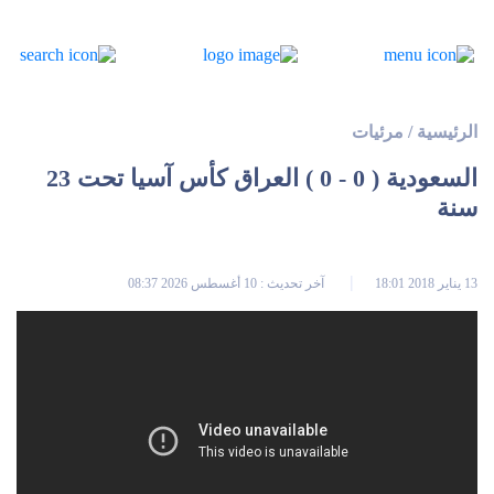
الرئيسية
/
مرئيات
السعودية ( 0 - 0 ) العراق كأس آسيا تحت 23
سنة
13 يناير 2018 18:01
آخر تحديث : 10 أغسطس 2026 08:37