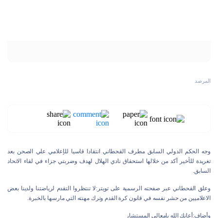
المرصد
وجه الحكم الدولي السابق مطرف القحطاني انتقادا قاسيا للإعلامي علي الصحن بعد
تغريدة للأخير أكد من خلالها استحقاق نادي الهلال لهدف وضربتي جزاء في لقاء الاتحاد
السابق.
وعلق القحطاني عبر صفحته الرسمية على تويتر:لا تنتظروا التقدم لرياضتنا ولدينا بعض
الاعلاميين من حشر نفسه في قانون كرة القدم وترك مهنته التي مارسها بالخبرة.
وأضاف:أعانك الله يامعالي المستشار