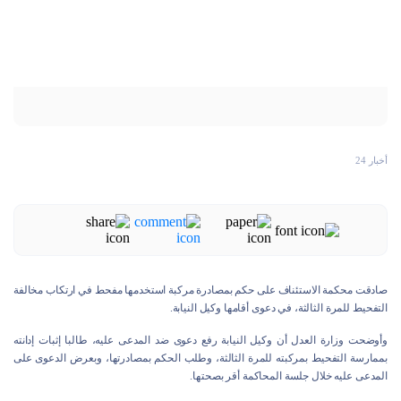
أخبار 24
صادقت محكمة الاستئناف على حكم بمصادرة مركبة استخدمها مفحط في ارتكاب مخالفة
التفحيط للمرة الثالثة، في دعوى أقامها وكيل النيابة.
وأوضحت وزارة العدل أن وكيل النيابة رفع دعوى ضد المدعى عليه، طالبا إثبات إدانته
بممارسة التفحيط بمركبته للمرة الثالثة، وطلب الحكم بمصادرتها، وبعرض الدعوى على
المدعى عليه خلال جلسة المحاكمة أقر بصحتها.