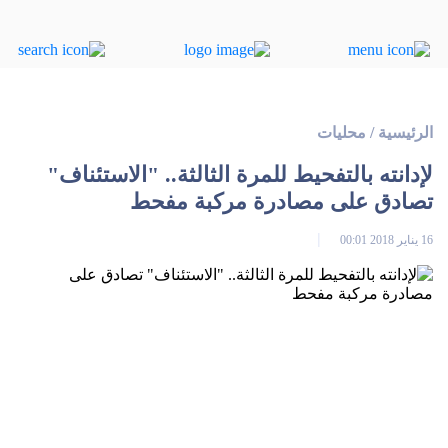
الرئيسية
/
محليات
لإدانته بالتفحيط للمرة الثالثة.. "الاستئناف"
تصادق على مصادرة مركبة مفحط
16 يناير 2018 00:01