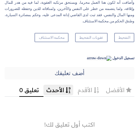
وأضافت أنه لكون هذا العمل محرما، ويستحق مرتكبه العقوبة، لما فيه من هدر للمال
وإتلافه، ولما يتضمنه من خطر على النفس والآخرين، ولمنافاته للدين وحفظه للضرورات
ومنها المال والنفس، فقد ثبت لدى القاضي إدانة المدعى عليه، وحكم بمصادرة السيارة،
وصُدق الحكم من محكمة الاستئناف.
التفحيط
عقوبات التفحيط
محكمة الاستئناف
تسجيل الدخول
أضف تعليقك