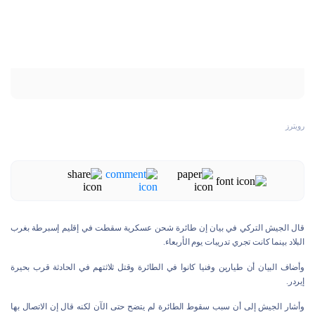
رويترز
قال الجيش التركي في بيان إن طائرة شحن عسكرية سقطت في إقليم إسبرطة بغرب
البلاد بينما كانت تجري تدريبات يوم الأربعاء.
وأضاف البيان أن طيارين وفنيا كانوا في الطائرة وقتل ثلاثتهم في الحادثة قرب بحيرة
إيردر.
وأشار الجيش إلى أن سبب سقوط الطائرة لم يتضح حتى الآن لكنه قال إن الاتصال بها