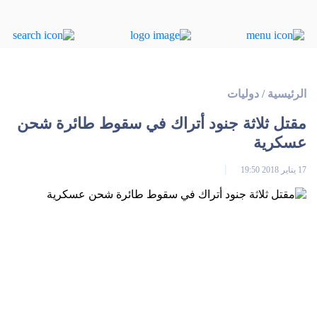
الرئيسية
/
دوليات
مقتل ثلاثة جنود أتراك في سقوط طائرة شحن
عسكرية
17 يناير 2018 19:50