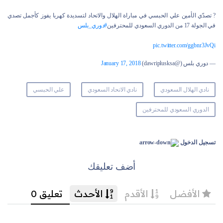
? تصدّي الأمين علي الحبسي في مباراة الهلال والاتحاد لتسديدة كهربا يفوز كأجمل تصدي
في الجولة 17 من الدوري السعودي للمحترفين
#دوري_بلس
pic.twitter.com/ggbnr3JvQi
— دوري بلس (@dawriplusksa)
January 17, 2018
نادي الهلال السعودي
نادي الاتحاد السعودي
علي الحبسي
الدوري السعودي للمحترفين
تسجيل الدخول
أضف تعليقك