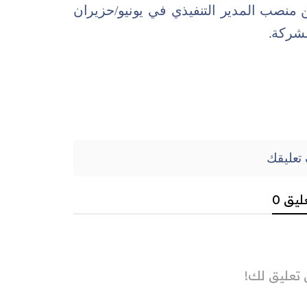
ن منصب المدير التنفيذي في يونيو/حزيران
شركة.
تعليقك