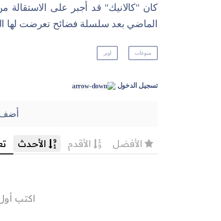
كان "كالانيك" قد أجبر على الاستقالة م
الماضي بعد سلسلة فضائح تعرضت لها ال
منوعات
اوبر
تسجيل الدخول
أضف 