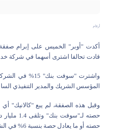
أرقام
أكدت "أوبر" الخميس على إبرام صفقة ا
قادت تحالفا اشترى أسهما في شركة خدمات الركوب بق
واشترت "سوفت بنك
المؤسس الشريك والمدير التنفيذي السابق 
وقبل هذه الصفقة، لم يبع "كالانيك" أي 
حصته أو ما يعادل حصة بنسبة 6% في الشركة.