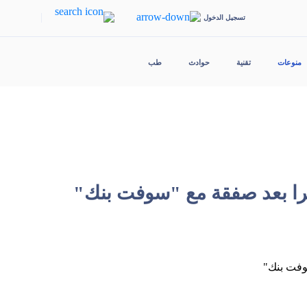
|
تسجيل الدخول
منوعات
تقنية
حوادث
طب
را بعد صفقة مع "سوفت بنك"