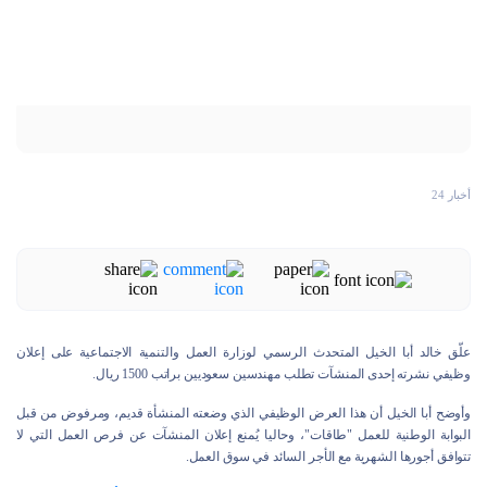
أخبار 24
علّق خالد أبا الخيل المتحدث الرسمي لوزارة العمل والتنمية الاجتماعية على إعلان
وظيفي نشرته إحدى المنشآت تطلب مهندسين سعوديين براتب 1500 ريال.
وأوضح أبا الخيل أن هذا العرض الوظيفي الذي وضعته المنشأة قديم، ومرفوض من قبل
البوابة الوطنية للعمل "طاقات"، وحاليا يُمنع إعلان المنشآت عن فرص العمل التي لا
تتوافق أجورها الشهرية مع الأجر السائد في سوق العمل.