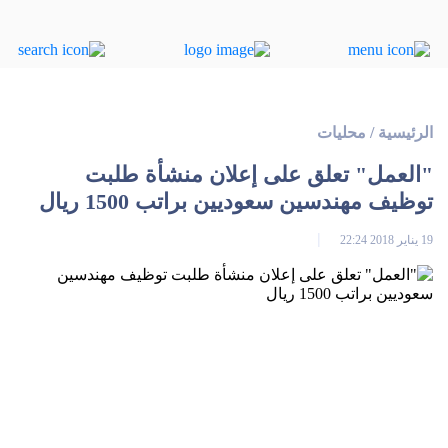
الرئيسية
/
محليات
"العمل" تعلق على إعلان منشأة طلبت
توظيف مهندسين سعوديين براتب 1500 ريال
19 يناير 2018 22:24