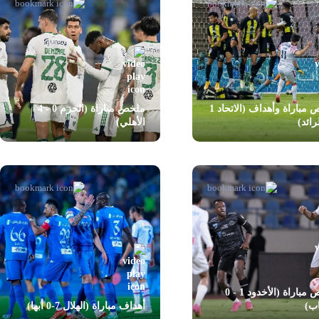
ملخص مباراة وأهداف (الاتحاد 1
ملخص مباراة (الحزم 0 - 4
الأهلي)
ملخص مباراة (الأخدود 1 - 0
اب)
أهداف مباراة (الهلال 7-0 أبها)