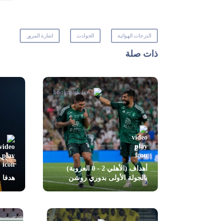
الدرجات الهوائية
الحوادث
اشارة المرور
ذات صلة
أهداف (الأهلي 2 - 0 العروبة)
بالجولة الأولى بدوري روشن
هدفا مبار