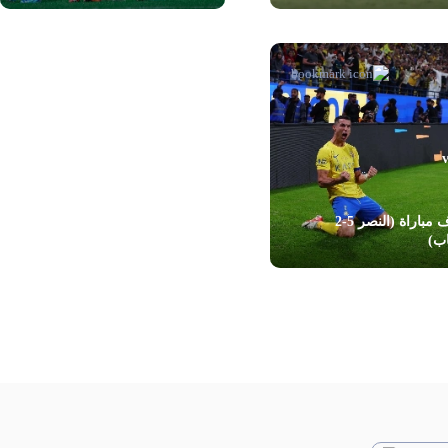
أهداف مباراة (النصر 5-2
اب)