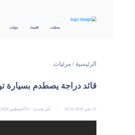
محليات
اقتصاد
دوليات
الرئيسية
/
مرئيات
قائد دراجة يصطدم بسيارة ت
23 يناير 2018 10:51
آخر تحديث : 07 أغسطس 2026 00:06