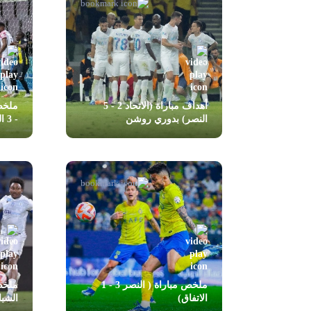
أهداف مباراة (الاتحاد 2 - 5
النصر) بدوري روشن
- 3 الرائد)
ملخص مباراة ( النصر 3 - 1
الاتفاق)
الشب