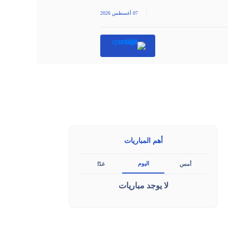
|
07 أغسطس 2026
أهم المباريات
اليوم
أمس
غدًا
لا يوجد مباريات