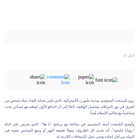
أخبار 24
روى المبتعث السعودي بمدينة ملبورن الأسترالیة، الذي غامر بحياته لإنقاذ حياة شخص من
الغرق في نهر الدوكلاند تفاصيل الواقعة، لافتًا إلى أن الدافع الأول لفعلته هو إنساني بحت
وتماشياً مع تعاليم الإسلام أيضاً.
وأوضح المُبتعث أحمد المحيميد في مداخلة مع برنامج "يا هلا"، الذي يعرض على قناة
"روتانا خليجية"، أنه تحدى كل الظروف سواءً طبيعة النهر أو وضع الشخص نفسه في
المياه من أجل إنقاذه وحتى عمل الإسعافات اللازمة له.