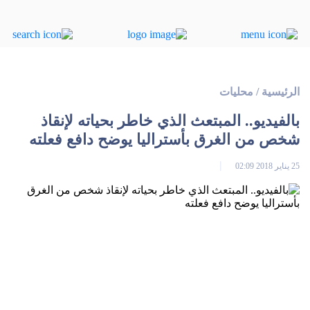
الرئيسية
/
محليات
بالفيديو.. المبتعث الذي خاطر بحیاته لإنقاذ
شخص من الغرق بأسترالیا يوضح دافع فعلته
25 يناير 2018 02:09