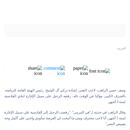
العربية
وصف حسن الراهب، لاعب النصر، إشادة تركي آل الشيخ، رئيس الهيئة العامة للرياضة،
بالشرف الكبير، مؤكدا في الوقت ذاته، رفضه الرحيل على سبيل الإعارة لنادي القادسية
لمدة 3 أشهر.
وقال الراهب في حديثه لـ"في المرمى": "رفضت الرحيل إلى القادسية على سبيل الإعارة
لمدة 3 أشهر، أنا لاعب محترف ومتى ما أتيحت لي الفرصة سأودي واجبي على أكمل وجه
بقميص النصر".