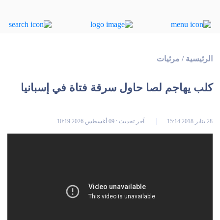
الرئيسية
/
مرئيات
كلب يهاجم لصا حاول سرقة فتاة في إسبانيا
28 يناير 2018 15:14
آخر تحديث : 09 أغسطس 2026 10:19