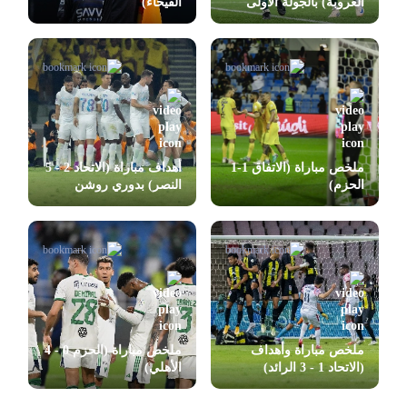
العروبة) بالجولة الأولى
الفيحاء)
بدوري روشن
ملخص مباراة (الاتفاق 1-1
أهداف مباراة (الاتحاد 2 - 5
الحزم)
النصر) بدوري روشن
ملخص مباراة وأهداف
ملخص مباراة (الحزم 0 - 4
(الاتحاد 1 - 3 الرائد)
الأهلي)