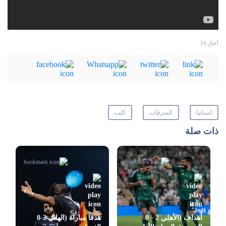
أخبار 24
اسبانيا
السرقات
كلب
ذات صلة
أهداف (الأهلي 2 - 0
هدفا مباراة (الهلال 2-0