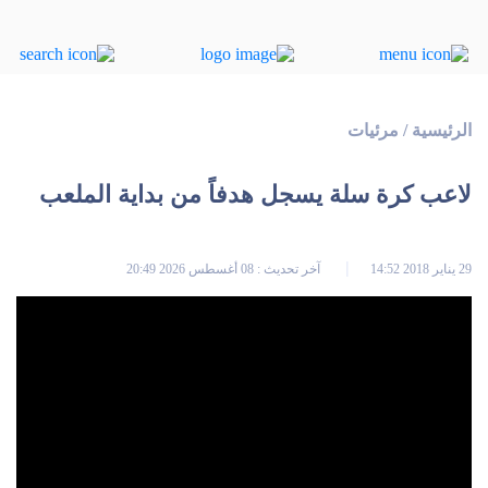
الرئيسية
/
مرئيات
لاعب كرة سلة يسجل هدفاً من بداية الملعب
29 يناير 2018 14:52
آخر تحديث : 08 أغسطس 2026 20:49