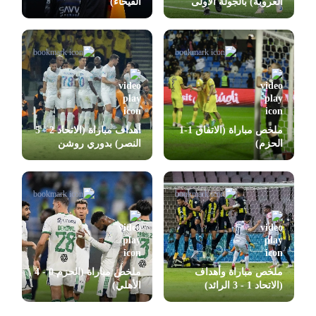
العروبة) بالجولة الأولى
الفيحاء)
بدوري روشن
ملخص مباراة (الاتفاق 1-1
أهداف مباراة (الاتحاد 2 - 5
الحزم)
النصر) بدوري روشن
ملخص مباراة وأهداف
ملخص مباراة (الحزم 0 - 4
(الاتحاد 1 - 3 الرائد)
الأهلي)