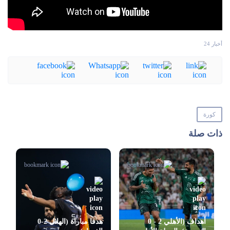
أخبار 24
كورة
ذات صلة
أهداف (الأهلي 2 - 0
هدفا مباراة (الهلال 2-0