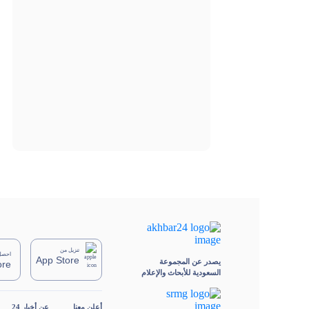
تنزيل من
احصل 
App Store
يصدر عن المجموعة
ore
السعودية للأبحاث والإعلام
أعلن معنا
عن أخبار 24