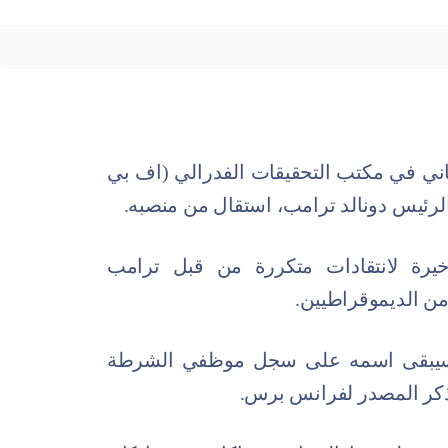
اني في مكتب التحقيقات الفدرالي (اف بي
لرئيس دونالد ترامب، استقال من منصبه.
خيرة لانتقادات متكررة من قبل ترامب
من الديموقراطيين.
ن سيبقى اسمه على سجل موظفي الشرطة
 ذكر المصدر لفرانس برس.