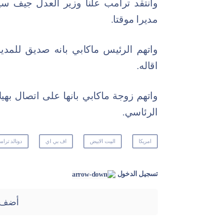
وانتقد ترامب علنا وزير العدل جيف سيش
مديرا موقتا.
واتهم الرئيس ماكابي بانه صديق للم
اقاله.
واتهم زوجة ماكابي بانها على اتصال بهيل
الرئاسي.
امريكا
البيت الابيض
اف بي اي
دونالد ترا
تسجيل الدخول
أضف 