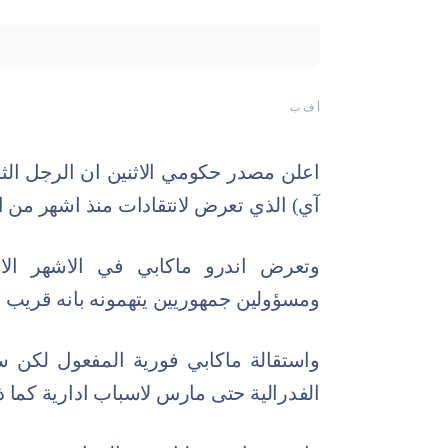
أ ف ب
اعلن مصدر حكومي الاثنين ان الرجل الث
آي) الذي تعرض لانتقادات منذ اشهر من ا
وتعرض اندرو ماكابي في الاشهر الا
ومسؤولين جمهوريين يتهمونه بانه قريب 
واستقالة ماكابي فورية المفعول لك
الفدرالية حتى مارس لاسباب ادارية كما