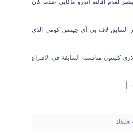
نز لعدم اقالته اندرو ماكابي عندما كان
دير السابق لاف بي آي جيمس كومي الذي
اري كلينتون منافسته السابقة في الاقتراع
مب
تعليقك