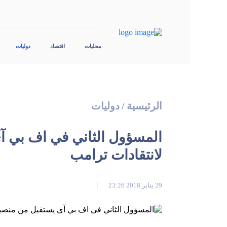
محليات
اقتصاد
دوليات
الرئيسية
/
دوليات
المسؤول الثاني في اف بي آ
لانتقادات ترامب
29 يناير 2018 23:26