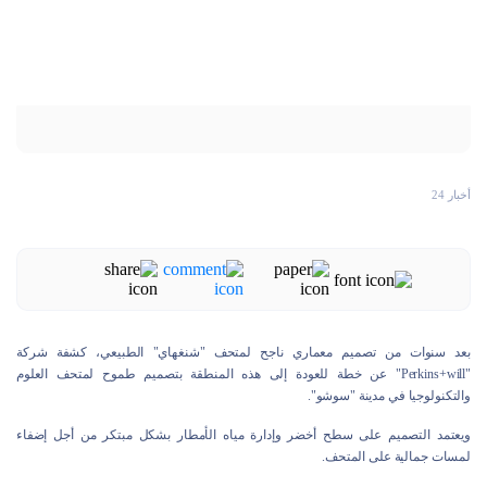
أخبار 24
بعد سنوات من تصميم معماري ناجح لمتحف "شنغهاي" الطبيعي، كشفة شركة
"Perkins+will" عن خطة للعودة إلى هذه المنطقة بتصميم طموح لمتحف العلوم
والتكنولوجيا في مدينة "سوشو".
ويعتمد التصميم على سطح أخضر وإدارة مياه الأمطار بشكل مبتكر من أجل إضفاء
لمسات جمالية على المتحف.