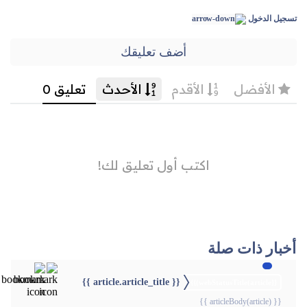
تسجيل الدخول
أضف تعليقك
أخبار ذات صلة
{{ article.article_title }}
{{webStatusTitle(article)}}
{{ articleBody(article) }}