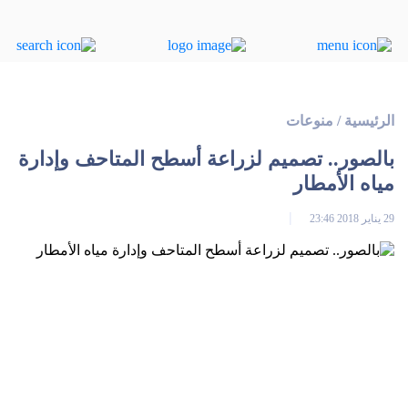
الرئيسية
/
منوعات
بالصور.. تصميم لزراعة أسطح المتاحف وإدارة
مياه الأمطار
29 يناير 2018 23:46