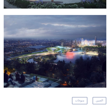
الصين
منوعات