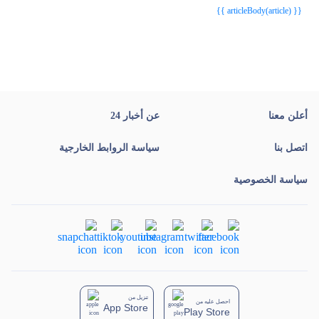
{{ articleBody(article) }}
أعلن معنا
عن أخبار 24
اتصل بنا
سياسة الروابط الخارجية
سياسة الخصوصية
تنزيل من
احصل عليه من
App Store
Play Store