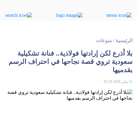
الرئيسية
/
منوعات
بلا أذرع لكن إرادتها فولاذية.. فنانة تشكيلية
سعودية تروي قصة نجاحها في احتراف الرسم
بقدميها
31 يناير 2018 02:29