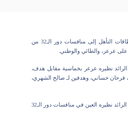
خطفت فرق الرائد والتقدم والأنصار بطاقات التأهل إلى منافسات دور الـ32 من
 على عرعر، والطائي والوطني.
 الرائد نظيره عرعر بخماسية مقابل هدف،
 فرحان حساني، وهدفين لـ صالح الشهري،
وسيُلاقي الفريق الأول لكرة القدم بنادي الرائد نظيره العين في منافسات دور الـ32