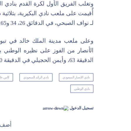
وتغلب الفريق الأول لكرة القدم بنادي ا
أُقيمت على ملعب نادي البكيرية، بثلاثية
لـ نواف الصبحي، في الدقائق 26، 34 و65.
وعلى ملعب مدينة الملك خالد في تبوك،
الأنصار من الفوز على نظيره الوطني
الدقيقة 63، وأيمن الحجيلي في الدقيقة 90.
نادي الانصار السعودي
نادي الرائد السعودي
كاس خاد
نادي الوطني
تسجيل الدخول
أضف ت