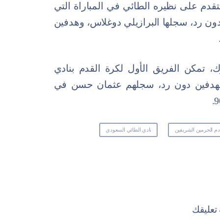
لتقدم على نظيره الطائي في المباراة التي
 دون رد، سجلها البرازيلي دوغلاس، وهدفين
 تمكن الفريق الأول لكرة القدم بنادي
 بهدفين دون رد، سجلهم عثمان حسن في
م الحرمين الشريفين
نادي الطائي السعودي
عليقك