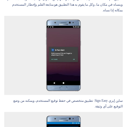
وينساه في مكان ما، وكل ما يقوم به هذا التطبيق هو متابعة القلم وإخطار المستخدم
بمكانه إذا نساه.
ساين إيزي Sign Easy: تطبيق متخصص في حفظ توقيع المستخدم، ويمكنه من وضع
التوقيع على أي وثيقة.