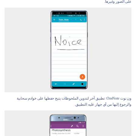
على الصور وغيرها.
ون نوت OneNote: تطبيق آخر لتدوين الملحوظات يتيح حفظها على خوادم سحابية
والرجوع إليها من أي جهاز عليه التطبيق.