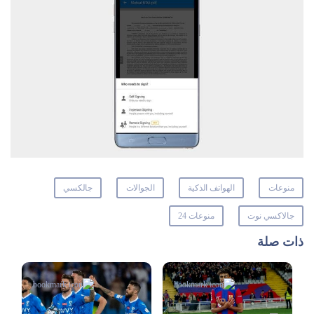
منوعات
الهواتف الذكية
الجوالات
جالكسي
جالاكسي نوت
منوعات 24
ذات صلة