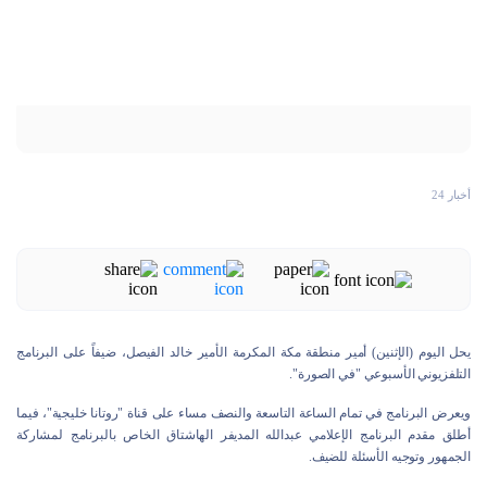
أخبار 24
يحل اليوم (الإثنين) أمير منطقة مكة المكرمة الأمير خالد الفيصل، ضيفاً على البرنامج
التلفزيوني الأسبوعي "في الصورة".
ويعرض البرنامج في تمام الساعة التاسعة والنصف مساء على قناة "روتانا خليجية"، فيما
أطلق مقدم البرنامج الإعلامي عبدالله المديفر الهاشتاق الخاص بالبرنامج لمشاركة
الجمهور وتوجيه الأسئلة للضيف.