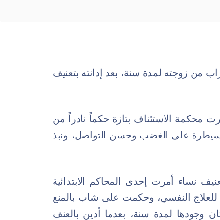
ب من زوجته لمدة سنة، بعد إدانته بتعنيف
محكمة الاستئناف بتازة حكماً نادراً من
للسيطرة على الغضب وحسن التواصل، ونبذ
نيف نساء أمرت إحدى المحاكم الابتدائية
 للعلاج النفسي، وحكمت على شاب بالمنع
ان وجودها لمدة سنة، بعدما أدين بالعنف