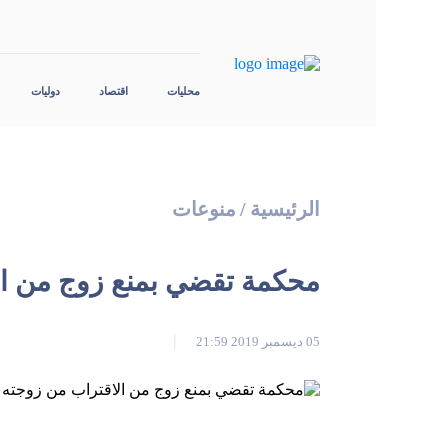
محليات
اقتصاد
دوليات
الرئيسية
/
منوعات
محكمة تقضي بمنع زوج من ال
05 ديسمبر 2019 21:59