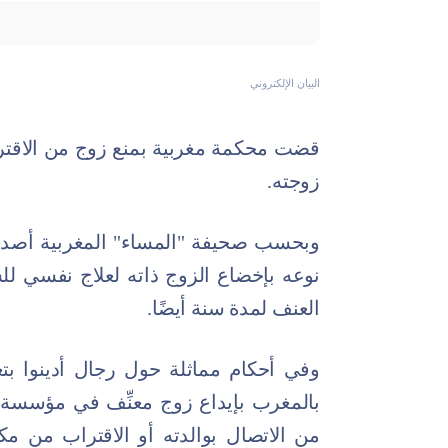
البيان الإلكتروني
قضت محكمة مغربية بمنع زوج من الاقترا
زوجته.
وبحسب صحيفة "المساء" المغربية أصدرت 
نوعه بإخضاع الزوج ذاته لعلاج نفسي 
العنف لمدة سنة أيضًا.
وفي أحكام مماثلة حول رجال أدينوا بتع
بالمغرب بإيداع زوج معنِّف في مؤسسة
من الاتصال بوالدته أو الاقتراب من مك