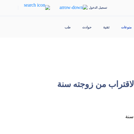
|
تسجيل الدخول
منوعات
تقنية
حوادث
طب
اقتراب من زوجته سنة