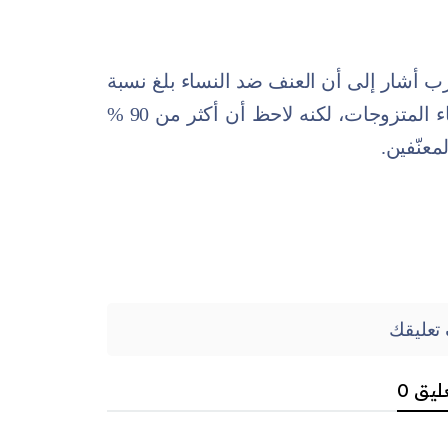
أشار إلى أن العنف ضد النساء بلغ نسبة
54،4 %، وسجلت أعلى النسب بين النساء المتزوجات، لكنه لاحظ أن أكثر من 90 %
عنّفين.
تعليقك