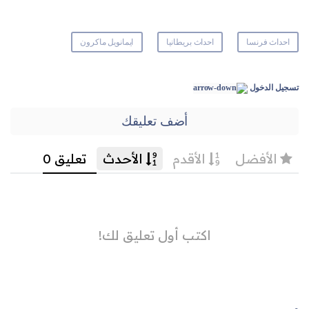
احداث فرنسا
احداث بريطانيا
ايمانويل ماكرون
تسجيل الدخول
أضف تعليقك