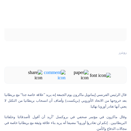
رويترز
قال الرئيس الفرنسي إيمانويل ماكرون يوم الجمعة إنه يريد ”علاقة خاصة جدا“ مع بريطانيا
بعد خروجها من الاتحاد الأوروبي (بريكست) وأضاف أن انسحاب بريطانيا من التكتل لا
يعني أنها تغادر أوروبا نهائيا.
وقال ماكرون في مؤتمر صحفي في بروكسل ”أريد أن أقول لأصدقائنا وحلفائنا
البريطانيين... إنكم لن تغادروا أوروبا“ مضيفا أنه يريد بناء علاقة وثيقة مع بريطانيا خاصة في
مجالات الدفاع والأمن.