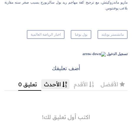
ماريو ماندزوكيتش، مع ترجيح كفة مهاجم ريد بول سالزبورج بسبب صغر سنه مقارنة
بلاعب يوفنتوس.
مانشستر يونايتد
بول بوغبا
اخبار الرياضة العالمية
تسجيل الدخول
أضف تعليقك