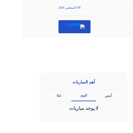
|
08 أغسطس 2026
أهم المباريات
اليوم
أمس
غدًا
لا يوجد مباريات