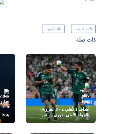
الامم المتحدة
اللغة العربية
ذات صلة
أهداف (الأهلي 2 - 0 العروبة)
بالجولة الأولى بدوري روشن
هدفا مبار