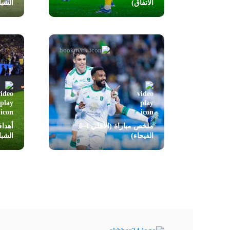
الاتفاق)
الشب
ملخص مباراة (الأهلي 4-0
الفيحاء)
الشب