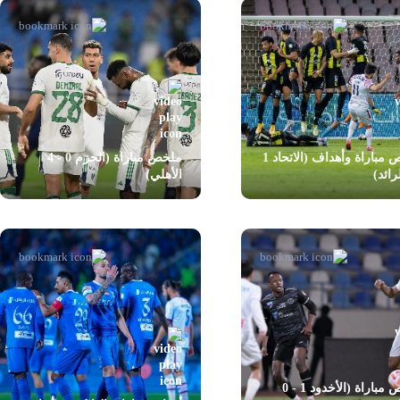
ملخص مباراة وأهداف (الاتحاد 1
ملخص مباراة (الحزم 0 - 4
الأهلي)
ملخص مباراة (الأخدود 1 - 0