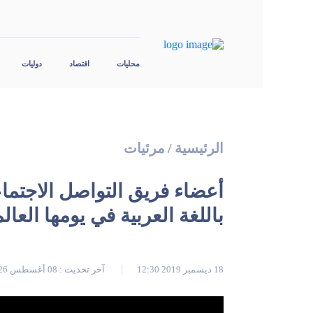
محليات
اقتصاد
دوليات
الرئيسية
/
مرئيات
أعضاء فريق التواصل الاجتما
باللغة العربية في يومها العال
18 ديسمبر 2019 12:30
آخر تحديث : 08 أغسطس 2026 08:03