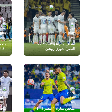
أهداف مباراة (الاتحاد 2 - 5
النصر) بدوري روشن
- 3 الرائد)
ملخص مباراة ( النصر 3 - 1