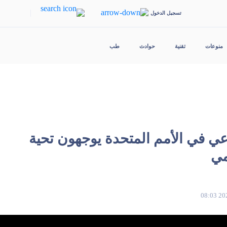
|
تسجيل الدخول
منوعات
تقنية
حوادث
طب
عي في الأمم المتحدة يوجهون تحية
مي