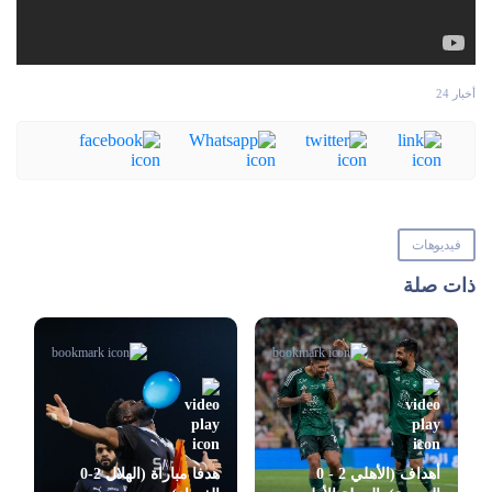
أخبار 24
فيديوهات
ذات صلة
أهداف (الأهلي 2 - 0
هدفا مباراة (الهلال 2-0