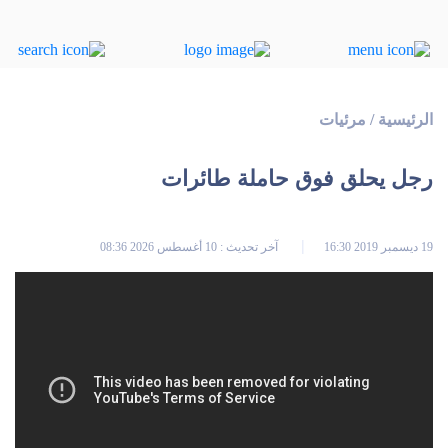
الرئيسية
/
مرئيات
رجل يحلق فوق حاملة طائرات
19 ديسمبر 2019 16:30
آخر تحديث : 10 أغسطس 2026 08:36