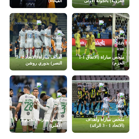
العروبة) بالجولة الأولى
الفيحاء)
بدوري روشن
ملخص مباراة (الاتفاق 1-1
أهداف مباراة (الاتحاد 2 - 5
الحزم)
النصر) بدوري روشن
ملخص مباراة وأهداف
ملخص مباراة (الحزم 0 - 4
(الاتحاد 1 - 3 الرائد)
الأهلي)