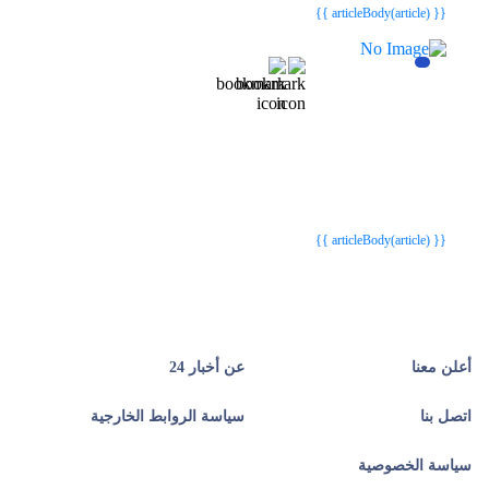
{{ articleBody(article) }}
{{webStatusTitle(article)}}
{{webStatusTitle(article)}}
{{ article.article_title }}
{{ article.article_title }}
{{ articleBody(article) }}
أعلن معنا
عن أخبار 24
اتصل بنا
سياسة الروابط الخارجية
سياسة الخصوصية