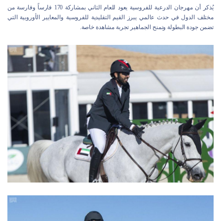
يُذكر أن مهرجان الدرعية للفروسية يعود للعام الثاني بمشاركة 170 فارساً وفارسة من
مختلف الدول في حدث عالمي يبرز القيم التقليدية للفروسية والمعايير الأوروبية التي
تضمن جودة البطولة وتمنح الجماهير تجربة مشاهدة خاصة.