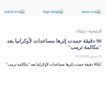
الرئيسية
/
دوليات
90 دقيقة جمدت إثرها مساعدات لأوكرانيا بعد
"مكالمة ترمب"
24 ديسمبر 2019 03:22