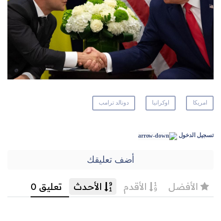
امريكا
اوكرانيا
دونالد ترامب
تسجيل الدخول
أضف تعليقك