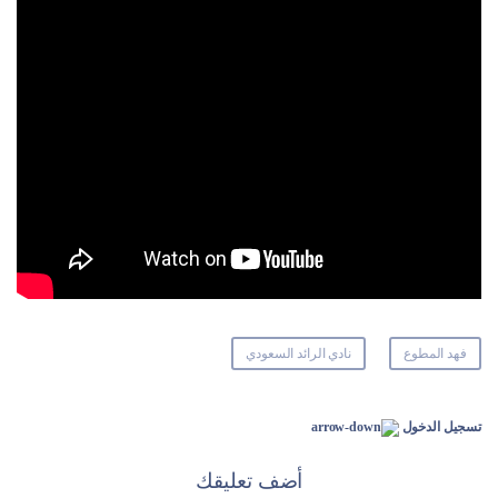
فهد المطوع
نادي الرائد السعودي
تسجيل الدخول
أضف تعليقك