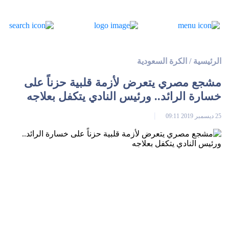
الرئيسية
/
الكرة السعودية
مشجع مصري يتعرض لأزمة قلبية حزناً على
خسارة الرائد.. ورئيس النادي يتكفل بعلاجه
25 ديسمبر 2019 09:11