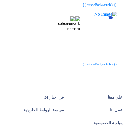
{{ articleBody(article) }}
{{webStatusTitle(article)}}
{{webStatusTitle(article)}}
{{ article.article_title }}
{{ article.article_title }}
{{ articleBody(article) }}
أعلن معنا
عن أخبار 24
اتصل بنا
سياسة الروابط الخارجية
سياسة الخصوصية