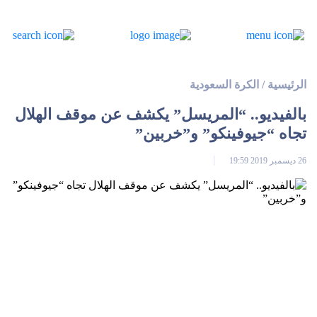
الرئيسية
/
الكرة السعودية
بالفيديو.. “المريسل” يكشف عن موقف الهلال
تجاه “جيوفينكو” و”خربين”
26 ديسمبر 2019 19:59