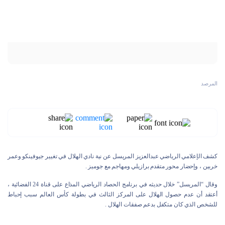
المرصد
كشف الإعلامي الرياضي عبدالعزيز المريسل عن نية نادي الهلال في تغيير جيوفينكو وعمر
خربين ، وإحضار محور متقدم برازيلي ومهاجم مع جوميز .
وقال “المريسل” خلال حديثه في برنامج الحصاد الرياضي المذاع على قناة 24 الفضائية ،
أعتقد أن عدم حصول الهلال على المركز الثالث في بطولة كأس العالم سبب إحباط
للشخص الذي كان متكفل بدعم صفقات الهلال .