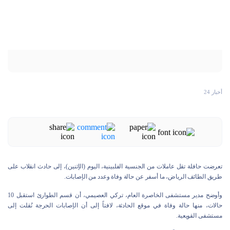
أخبار 24
تعرضت حافلة تقل عاملات من الجنسية الفلبينية، اليوم (الإثنين)، إلى حادث انقلاب على
طريق الطائف الرياض، ما أسفر عن حالة وفاة وعدد من الإصابات.
وأوضح مدير مستشفى الخاصرة العام، تركي العصيمي، أن قسم الطوارئ استقبل 10
حالات، منها حالة وفاة في موقع الحادثة، لافتاً إلى أن الإصابات الحرجة نُقلت إلى
مستشفى القويعية.