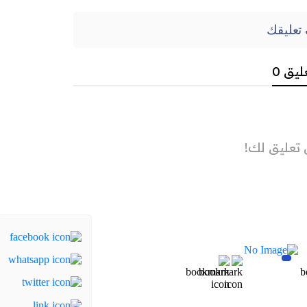
تعليقك