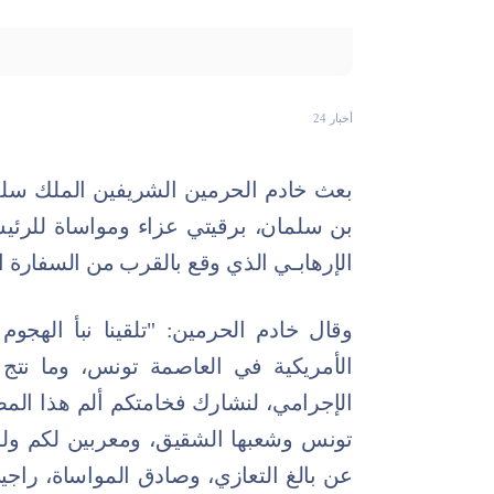
أخبار 24
بعث خادم الحرمين الشريفين الملك سلما
بن سلمان، برقيتي عزاء ومواساة للرئ
الإرهابـي الذي وقع بالقرب من السفارة 
وقال خادم الحرمين: "تلقينا نبأ الهجو
الأمريكية في العاصمة تونس، وما نتج 
الإجرامي، لنشارك فخامتكم ألم هذا ال
تونس وشعبها الشقيق، ومعربين لكم 
عن بالغ التعازي، وصادق المواساة، راجين 