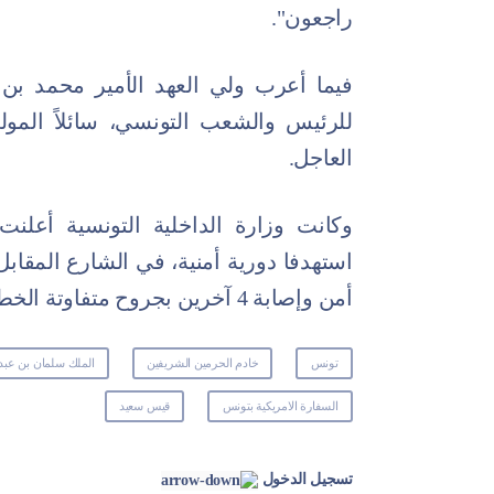
راجعون".
فيما أعرب ولي العهد الأمير محمد بن
للرئيس والشعب التونسي، سائلاً المول
العاجل.
وكانت وزارة الداخلية التونسية أعلنت،
استهدفا دورية أمنية، في الشارع المقابل
أمن وإصابة 4 آخرين بجروح متفاوتة الخطورة.
تونس
خادم الحرمين الشريفين
الملك سلمان بن عبدا
السفارة الامريكية بتونس
قيس سعيد
تسجيل الدخول