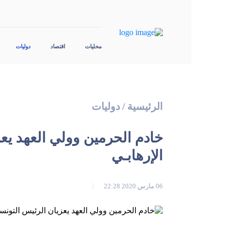
محليات
اقتصاد
دوليات
الرئيسية
/
دوليات
خادم الحرمين وولي العهد يع
الإرهابـي
06 مارس 2020 22:28