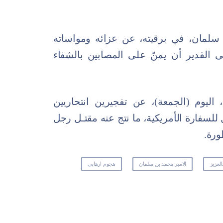
 سلمان، في برقيته، عن عزائه ومواساته
ى القدير أن يمنّ على المصابين بالشفاء
 اليوم (الجمعة)، عن تفجيرين انتحاريين
 للسفارة الأمريكية، ما نتج عنه مقتـل رجل
لعزيز
الامير محمد بن سلمان
هجوم ارهابي