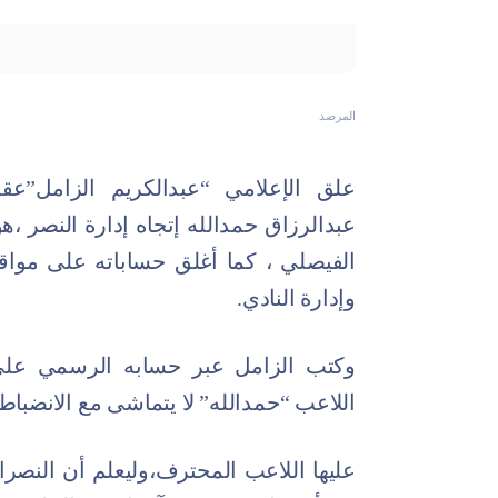
المرصد
علق الإعلامي “عبدالكريم الزامل”ع
عبدالرزاق حمدالله إتجاه إدارة النصر ،
الفيصلي ، كما أغلق حساباته على مواق
وإدارة النادي.
وكتب الزامل عبر حسابه الرسمي على م
اللاعب “حمدالله” لا يتماشى مع الانضباط
عليها اللاعب المحترف،وليعلم أن النصرال