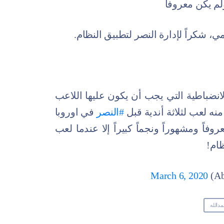
م يكن معروفاً
لمي، شكراً لإدارة النصر لتطبيق النظام.
انضباطية التي يجب أن يكون عليها اللاعب
منه لعب لثلاثة أندية قبل
#النصر
في اوروبا
اً ومشهوراً ونجماً كبيراً إلا عندما لعب
ام!
March 6, 2020
دالله