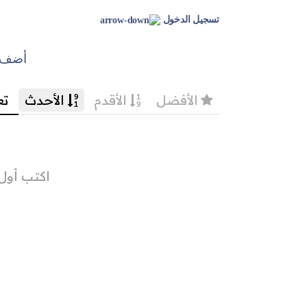
تسجيل الدخول
أضف ت