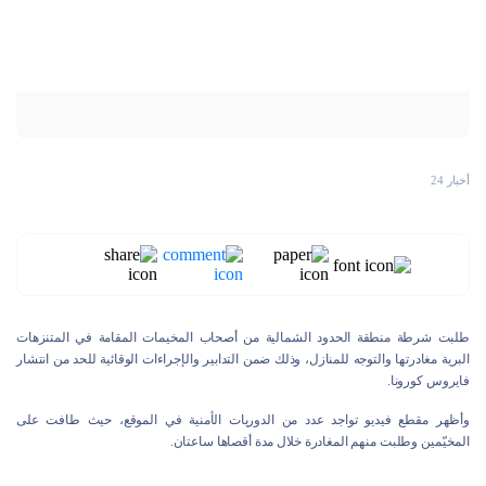
أخبار 24
طلبت شرطة منطقة الحدود الشمالية من أصحاب المخيمات المقامة في المتنزهات
البرية مغادرتها والتوجه للمنازل، وذلك ضمن التدابير والإجراءات الوقائية للحد من انتشار
فايروس كورونا.
وأظهر مقطع فيديو تواجد عدد من الدوريات الأمنية في الموقع، حيث طافت على
المخيّمين وطلبت منهم المغادرة خلال مدة أقصاها ساعتان.