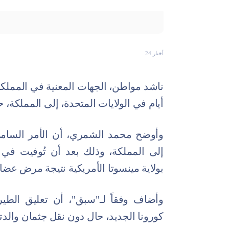
أخبار 24
ناشد مواطن، الجهات المعنية في المملكة
أيام في الولايات المتحدة، إلى المملكة،
وأوضح محمد الشمري، أن الأمر السامي
إلى المملكة، وذلك بعد أن تُوفيت ف
بولاية مينسوتا الأمريكية نتيجة مرض عضا
وأضاف وفقاً لـ"سبق"، أن تعليق الطير
كورونا الجديد، حال دون نقل جثمان والدته