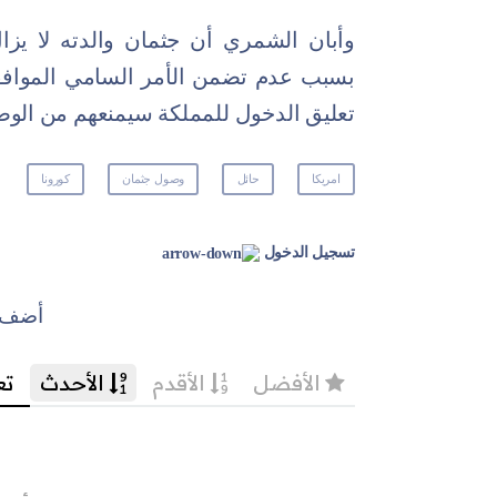
وأبان الشمري أن جثمان والدته لا يز
بسبب عدم تضمن الأمر السامي الموافقة
تعليق الدخول للمملكة سيمنعهم من الوص
امريكا
حائل
وصول جثمان
كورونا
تسجيل الدخول
أضف ت