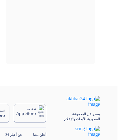
تنزيل من
احصل 
App Store
يصدر عن المجموعة
ore
السعودية للأبحاث والإعلام
أعلن معنا
عن أخبار 24