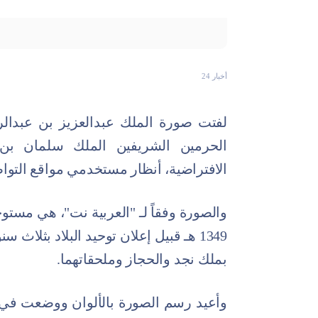
أخبار 24
لفتت صورة الملك عبدالعزيز بن عبدا
الحرمين الشريفين الملك سلمان بن
الافتراضية، أنظار مستخدمي مواقع التوا
والصورة وفقاً لـ "العربية نت"، هي مس
1349 هـ قبيل إعلان توحيد البلاد بثلا
بملك نجد والحجاز وملحقاتهما.
وأعيد رسم الصورة بالألوان ووضعت في