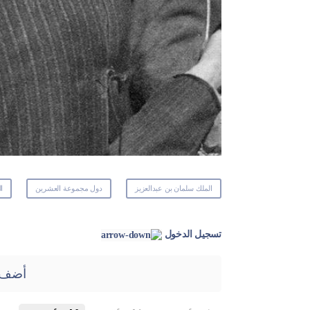
الملك سلمان بن عبدالعزيز
دول مجموعة العشرين
ا
تسجيل الدخول
أضف 